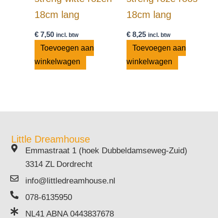
18cm lang
18cm lang
€
7,50
€
8,25
incl. btw
incl. btw
Toevoegen aan
Toevoegen aan
winkelwagen
winkelwagen
Little Dreamhouse
Emmastraat 1 (hoek Dubbeldamseweg-Zuid)
3314 ZL Dordrecht
info@littledreamhouse.nl
078-6135950
NL41 ABNA 0443837678