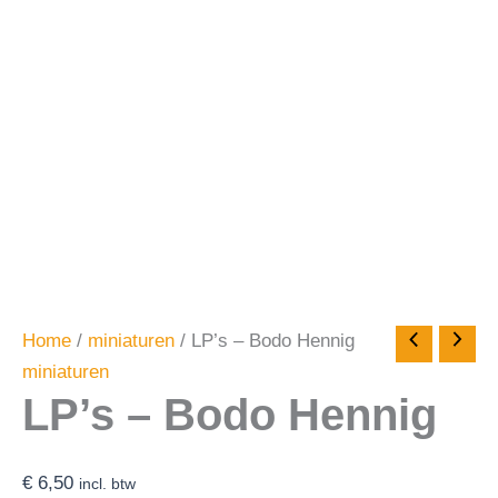
Home
/
miniaturen
/ LP’s – Bodo Hennig
miniaturen
LP’s – Bodo Hennig
€
6,50
incl. btw