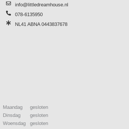
info@littledreamhouse.nl
078-6135950
NL41 ABNA 0443837678
Maandag
gesloten
Dinsdag
gesloten
Woensdag
gesloten