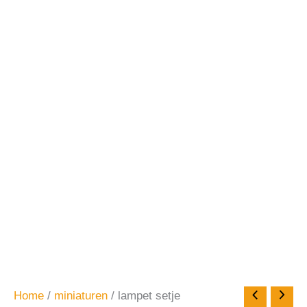
Home
/
miniaturen
/ lampet setje