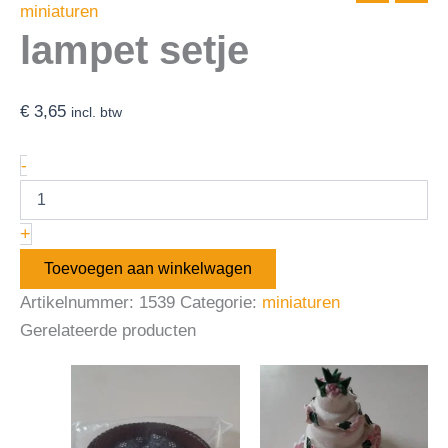
miniaturen
lampet setje
€
3,65
incl. btw
-
+
Toevoegen aan winkelwagen
Artikelnummer:
1539
Categorie:
miniaturen
Gerelateerde producten