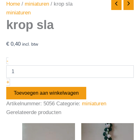
Home
/
miniaturen
/ krop sla
miniaturen
krop sla
€
0,40
incl. btw
-
+
Toevoegen aan winkelwagen
Artikelnummer:
5056
Categorie:
miniaturen
Gerelateerde producten