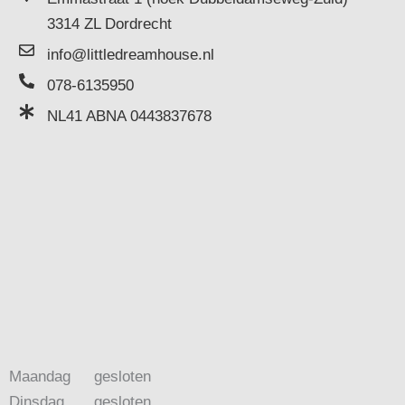
3314 ZL Dordrecht
info@littledreamhouse.nl
078-6135950
NL41 ABNA 0443837678
Maandag
gesloten
Dinsdag
gesloten