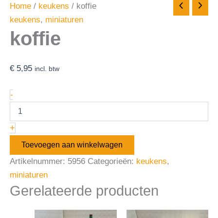
Home
/
keukens
/ koffie
keukens
,
miniaturen
koffie
€
5,95
incl. btw
-
+
Toevoegen aan winkelwagen
Artikelnummer:
5956
Categorieën:
keukens
,
miniaturen
Gerelateerde producten