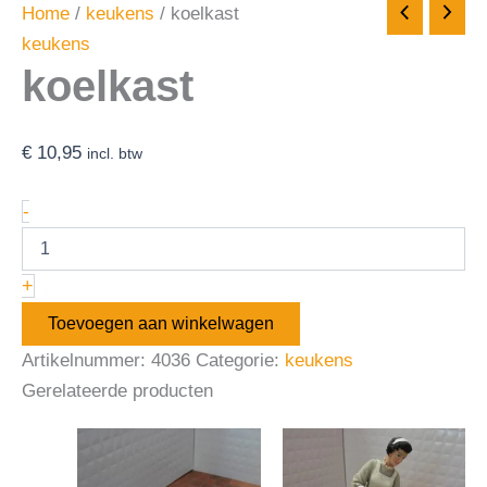
Home
/
keukens
/ koelkast
keukens
koelkast
€
10,95
incl. btw
-
+
Toevoegen aan winkelwagen
Artikelnummer:
4036
Categorie:
keukens
Gerelateerde producten