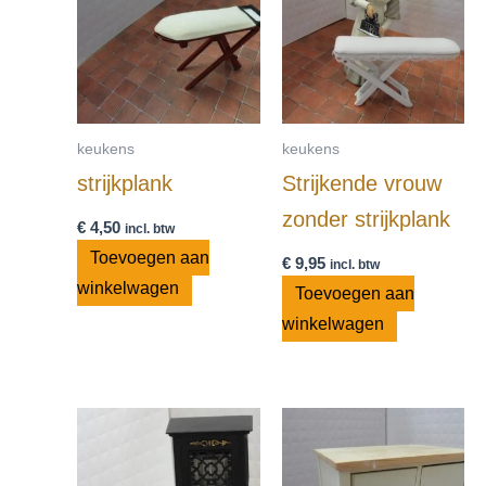
keukens
keukens
strijkplank
Strijkende vrouw
zonder strijkplank
€
4,50
incl. btw
Toevoegen aan
€
9,95
incl. btw
winkelwagen
Toevoegen aan
winkelwagen