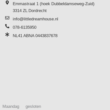
Emmastraat 1 (hoek Dubbeldamseweg-Zuid)
3314 ZL Dordrecht
info@littledreamhouse.nl
078-6135950
NL41 ABNA 0443837678
Maandag
gesloten