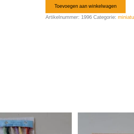
Toevoegen aan winkelwagen
Artikelnummer:
1996
Categorie:
miniat