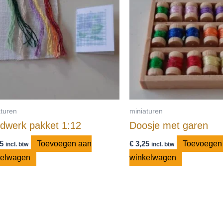
aturen
miniaturen
dwerk pakket 1:12
Doosje met garen
5
Toevoegen aan
€
3,25
Toevoegen
incl. btw
incl. btw
kelwagen
winkelwagen