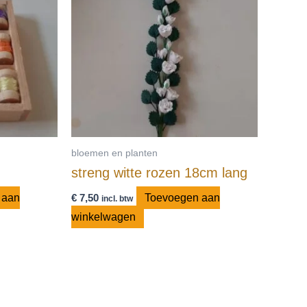
bloemen en planten
streng witte rozen 18cm lang
 aan
€
7,50
Toevoegen aan
incl. btw
winkelwagen