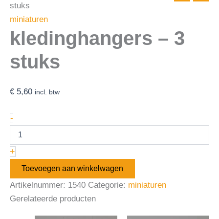
stuks
miniaturen
kledinghangers – 3
stuks
€
5,60
incl. btw
-
+
Toevoegen aan winkelwagen
Artikelnummer:
1540
Categorie:
miniaturen
Gerelateerde producten