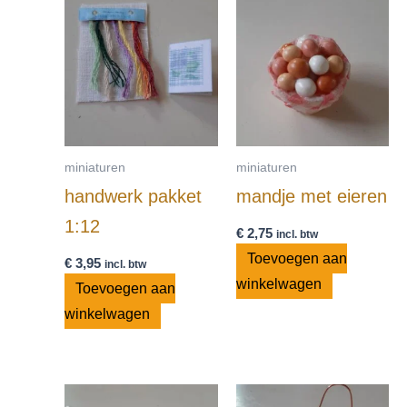
miniaturen
miniaturen
handwerk pakket
mandje met eieren
1:12
€
2,75
incl. btw
Toevoegen aan
€
3,95
incl. btw
winkelwagen
Toevoegen aan
winkelwagen