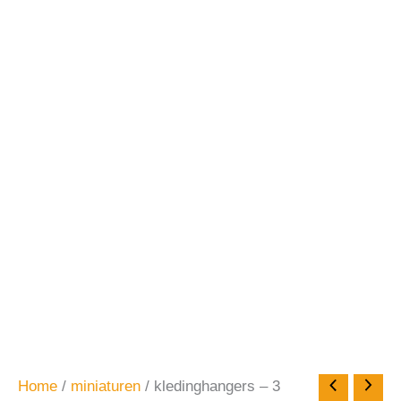
Home
/
miniaturen
/ kledinghangers – 3