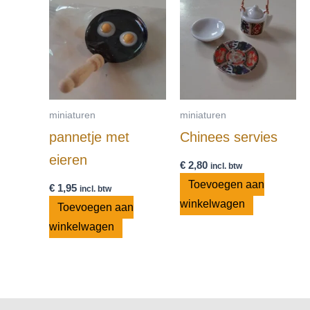
miniaturen
miniaturen
pannetje met
Chinees servies
eieren
€
2,80
incl. btw
Toevoegen aan
€
1,95
incl. btw
winkelwagen
Toevoegen aan
winkelwagen