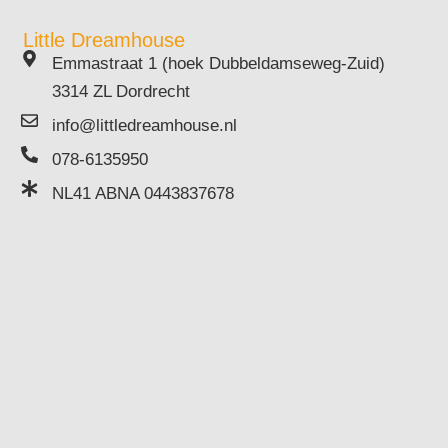
Little Dreamhouse
Emmastraat 1 (hoek Dubbeldamseweg-Zuid)
3314 ZL Dordrecht
info@littledreamhouse.nl
078-6135950
NL41 ABNA 0443837678