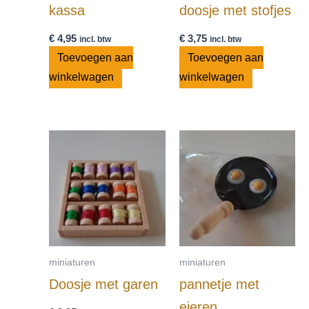
kassa
doosje met stofjes
€
4,95
€
3,75
incl. btw
incl. btw
Toevoegen aan
Toevoegen aan
winkelwagen
winkelwagen
miniaturen
miniaturen
Doosje met garen
pannetje met
eieren