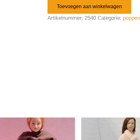
Toevoegen aan winkelwagen
Artikelnummer:
2540
Categorie:
poppen