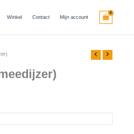
Winkel
Contact
Mijn account
zer)
meedijzer)