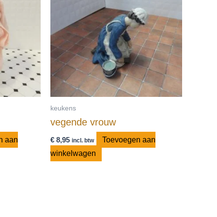
keukens
vegende vrouw
n aan
€
8,95
Toevoegen aan
incl. btw
winkelwagen