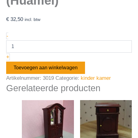
(Huamei)
€
32,50
incl. btw
-
+
Toevoegen aan winkelwagen
Artikelnummer:
3019
Categorie:
kinder kamer
Gerelateerde producten