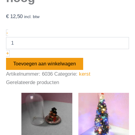
€
12,50
incl. btw
-
+
Toevoegen aan winkelwagen
Artikelnummer:
6036
Categorie:
kerst
Gerelateerde producten