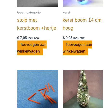
Geen categorie
kerst
stolp met
kerst boom 14 cm
kerstboom +hertje
hoog
€
7,95
€
9,95
incl. btw
incl. btw
Toevoegen aan
Toevoegen aan
winkelwagen
winkelwagen