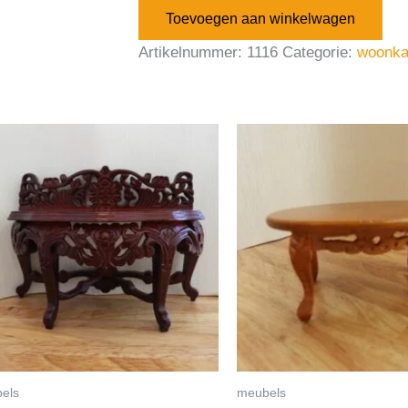
Toevoegen aan winkelwagen
Artikelnummer:
1116
Categorie:
woonk
els
meubels