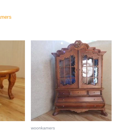
amers
woonkamers