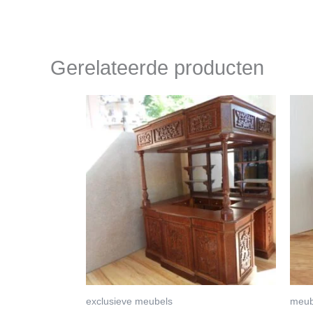
Gerelateerde producten
exclusieve meubels
meub