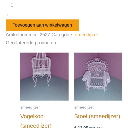
+
Toevoegen aan winkelwagen
Artikelnummer:
2527
Categorie:
smeedijzer
Gerelateerde producten
smeedijzer
smeedijzer
Vogelkooi
Stoel (smeedijzer)
(smeedijzer)
€
12,95