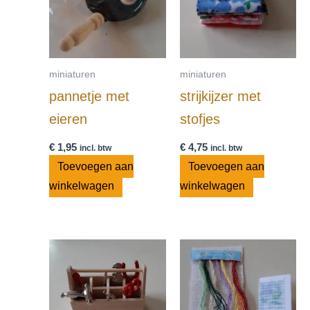
miniaturen
miniaturen
pannetje met
strijkijzer met
eieren
stofjes
€
1,95
€
4,75
incl. btw
incl. btw
Toevoegen aan
Toevoegen aan
winkelwagen
winkelwagen