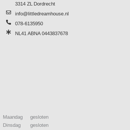
3314 ZL Dordrecht
info@littledreamhouse.nl
078-6135950
NL41 ABNA 0443837678
Maandag
gesloten
Dinsdag
gesloten