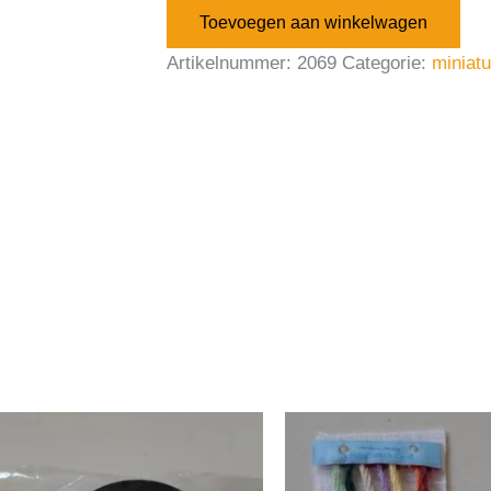
Toevoegen aan winkelwagen
Artikelnummer:
2069
Categorie:
miniat