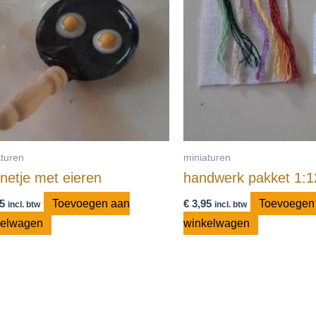
aturen
miniaturen
netje met eieren
handwerk pakket 1:1
5
Toevoegen aan
€
3,95
Toevoegen
incl. btw
incl. btw
kelwagen
winkelwagen