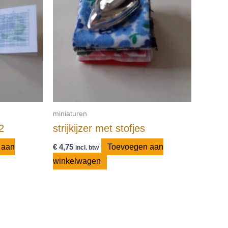
miniaturen
2
strijkijzer met stofjes
 aan
€
4,75
Toevoegen aan
incl. btw
winkelwagen