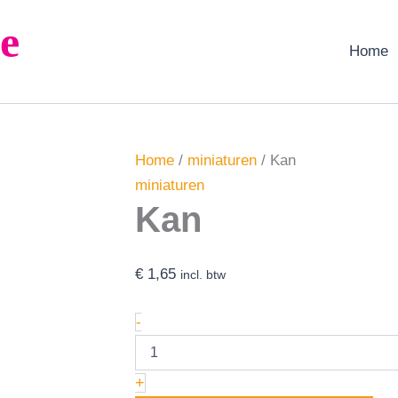
Kan
e
aantal
Home
Home
/
miniaturen
/ Kan
miniaturen
Kan
€
1,65
incl. btw
-
+