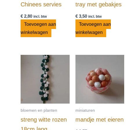
Chinees servies
tray met gebakjes
€
2,80
€
3,50
incl. btw
incl. btw
Toevoegen aan
Toevoegen aan
winkelwagen
winkelwagen
bloemen en planten
miniaturen
streng witte rozen
mandje met eieren
18cm lang