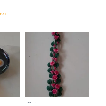
uren
miniaturen