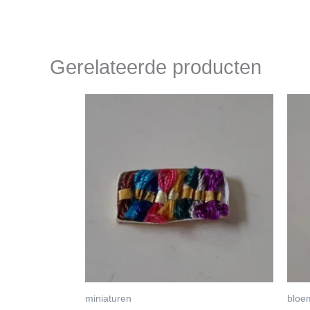
Gerelateerde producten
miniaturen
bloe