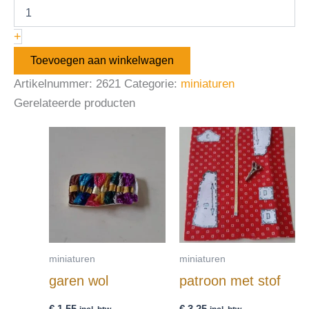
+
Toevoegen aan winkelwagen
Artikelnummer:
2621
Categorie:
miniaturen
Gerelateerde producten
miniaturen
miniaturen
garen wol
patroon met stof
€
1,55
€
3,25