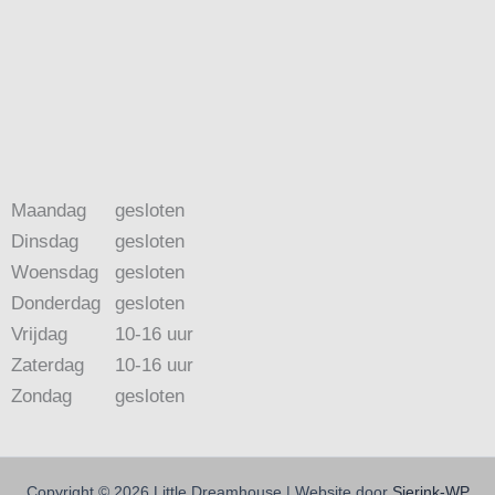
Maandag
gesloten
Dinsdag
gesloten
Woensdag
gesloten
Donderdag
gesloten
Vrijdag
10-16 uur
Zaterdag
10-16 uur
Zondag
gesloten
Copyright © 2026 Little Dreamhouse | Website door
Sierink-WP