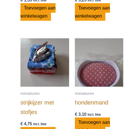
incl. btw
incl. btw
Toevoegen aan
Toevoegen aan
winkelwagen
winkelwagen
miniaturen
miniaturen
strijkijzer met
hondenmand
stofjes
€
3,10
incl. btw
Toevoegen aan
€
4,75
incl. btw