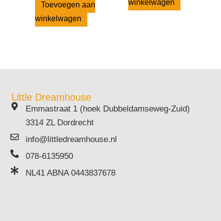
winkelwagen
Toevoegen aan
winkelwagen
Little Dreamhouse
Emmastraat 1 (hoek Dubbeldamseweg-Zuid)
3314 ZL Dordrecht
info@littledreamhouse.nl
078-6135950
NL41 ABNA 0443837678