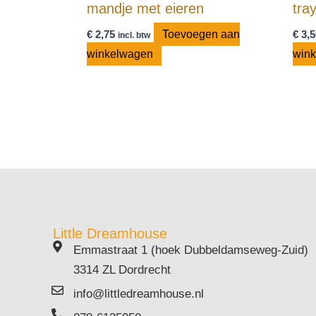
mandje met eieren
tra
€
2,75
Toevoegen aan
€
3,5
incl. btw
winkelwagen
win
Little Dreamhouse
Emmastraat 1 (hoek Dubbeldamseweg-Zuid)
3314 ZL Dordrecht
info@littledreamhouse.nl