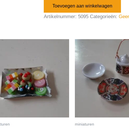
Toevoegen aan winkelwagen
Artikelnummer:
5095
Categorieën:
Geen
aturen
miniaturen