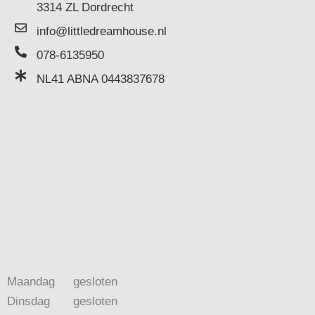
3314 ZL Dordrecht
info@littledreamhouse.nl
078-6135950
NL41 ABNA 0443837678
Maandag
gesloten
Dinsdag
gesloten