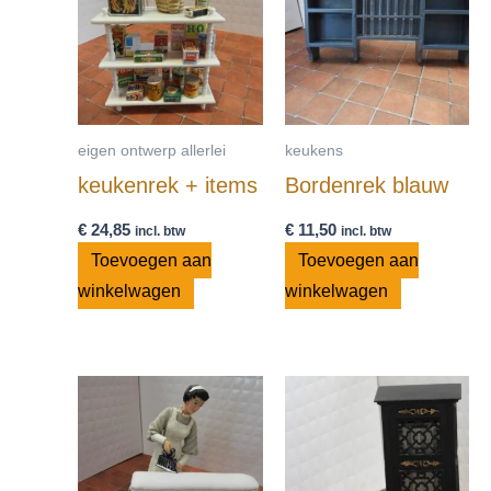
eigen ontwerp allerlei
keukens
keukenrek + items
Bordenrek blauw
€
24,85
€
11,50
incl. btw
incl. btw
Toevoegen aan
Toevoegen aan
winkelwagen
winkelwagen