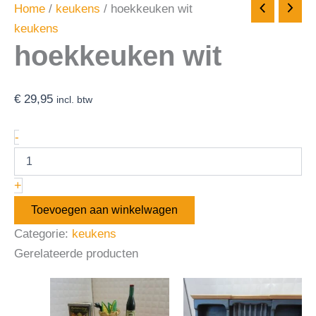
Home
/
keukens
/ hoekkeuken wit
keukens
hoekkeuken wit
€
29,95
incl. btw
-
+
Toevoegen aan winkelwagen
Categorie:
keukens
Gerelateerde producten