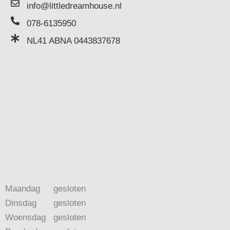
info@littledreamhouse.nl
078-6135950
NL41 ABNA 0443837678
Maandag
gesloten
Dinsdag
gesloten
Woensdag
gesloten