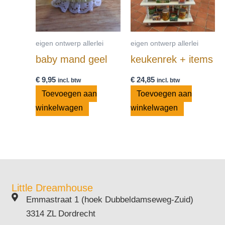
eigen ontwerp allerlei
eigen ontwerp allerlei
baby mand geel
keukenrek + items
€
9,95
€
24,85
incl. btw
incl. btw
Toevoegen aan
Toevoegen aan
winkelwagen
winkelwagen
Little Dreamhouse
Emmastraat 1 (hoek Dubbeldamseweg-Zuid)
3314 ZL Dordrecht