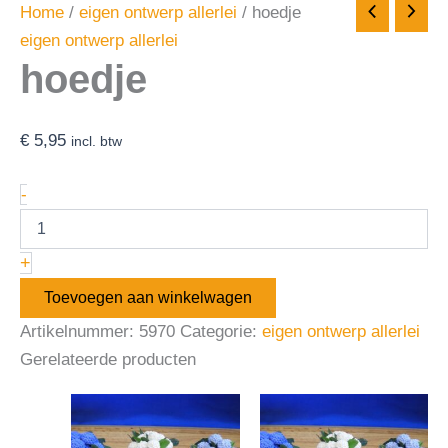
Home
/
eigen ontwerp allerlei
/ hoedje
eigen ontwerp allerlei
hoedje
€
5,95
incl. btw
-
+
Toevoegen aan winkelwagen
Artikelnummer:
5970
Categorie:
eigen ontwerp allerlei
Gerelateerde producten