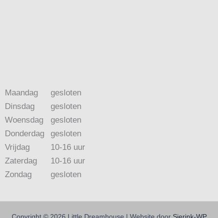
Maandag
gesloten
Dinsdag
gesloten
Woensdag
gesloten
Donderdag
gesloten
Vrijdag
10-16 uur
Zaterdag
10-16 uur
Zondag
gesloten
Copyright © 2026 Little Dreamhouse | Website door
Sierink-WP