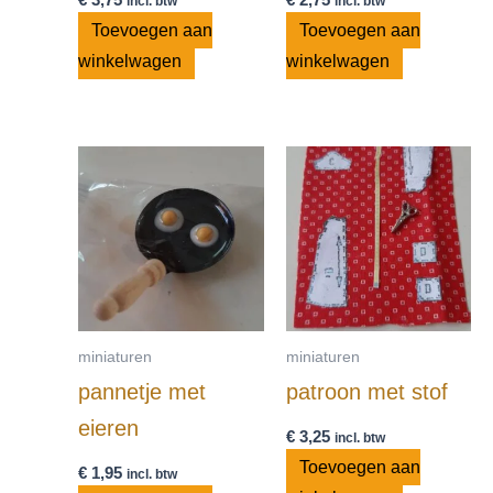
incl. btw
incl. btw
Toevoegen aan
Toevoegen aan
winkelwagen
winkelwagen
miniaturen
miniaturen
pannetje met
patroon met stof
eieren
€
3,25
incl. btw
Toevoegen aan
€
1,95
incl. btw