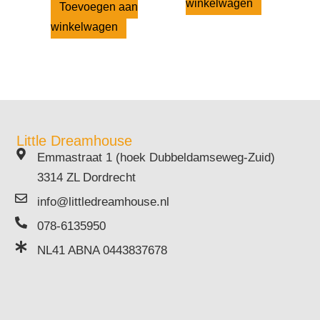
winkelwagen
Toevoegen aan
winkelwagen
Little Dreamhouse
Emmastraat 1 (hoek Dubbeldamseweg-Zuid)
3314 ZL Dordrecht
info@littledreamhouse.nl
078-6135950
NL41 ABNA 0443837678