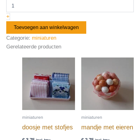
+
Toevoegen aan winkelwagen
Categorie:
miniaturen
Gerelateerde producten
miniaturen
miniaturen
doosje met stofjes
mandje met eieren
€
3,75
€
2,75