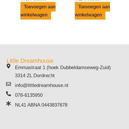
Toevoegen aan
Toevoegen aan
winkelwagen
winkelwagen
Little Dreamhouse
Emmastraat 1 (hoek Dubbeldamseweg-Zuid)
3314 ZL Dordrecht
info@littledreamhouse.nl
078-6135950
NL41 ABNA 0443837678