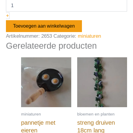
+
Toevoegen aan winkelwagen
Artikelnummer:
2653
Categorie:
miniaturen
Gerelateerde producten
miniaturen
bloemen en planten
pannetje met
streng druiven
eieren
18cm lang