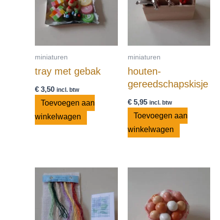
miniaturen
miniaturen
tray met gebak
houten-
gereedschapskisje
€
3,50
incl. btw
€
5,95
Toevoegen aan
incl. btw
Toevoegen aan
winkelwagen
winkelwagen