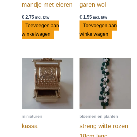
mandje met eieren
garen wol
€
2,75
€
1,55
incl. btw
incl. btw
Toevoegen aan
Toevoegen aan
winkelwagen
winkelwagen
miniaturen
bloemen en planten
kassa
streng witte rozen
18cm lang