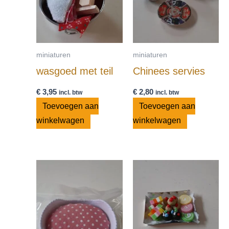
miniaturen
miniaturen
wasgoed met teil
Chinees servies
€
3,95
€
2,80
incl. btw
incl. btw
Toevoegen aan
Toevoegen aan
winkelwagen
winkelwagen