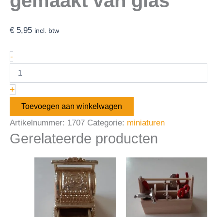
gemaakt van glas
€
5,95
incl. btw
-
+
Toevoegen aan winkelwagen
Artikelnummer:
1707
Categorie:
miniaturen
Gerelateerde producten