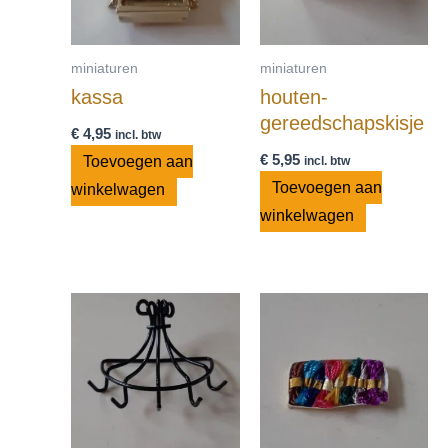
miniaturen
miniaturen
kassa
houten-
gereedschapskisje
€
4,95
incl. btw
€
5,95
Toevoegen aan
incl. btw
Toevoegen aan
winkelwagen
winkelwagen