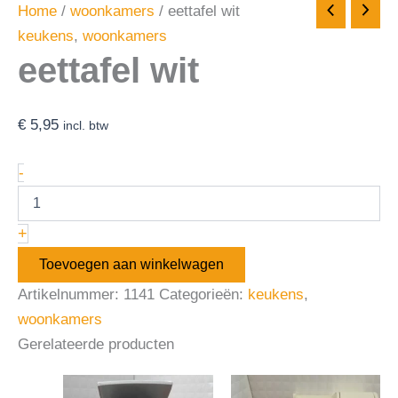
Home
/
woonkamers
/ eettafel wit
keukens
,
woonkamers
eettafel wit
€
5,95
incl. btw
-
+
Toevoegen aan winkelwagen
Artikelnummer:
1141
Categorieën:
keukens
,
woonkamers
Gerelateerde producten