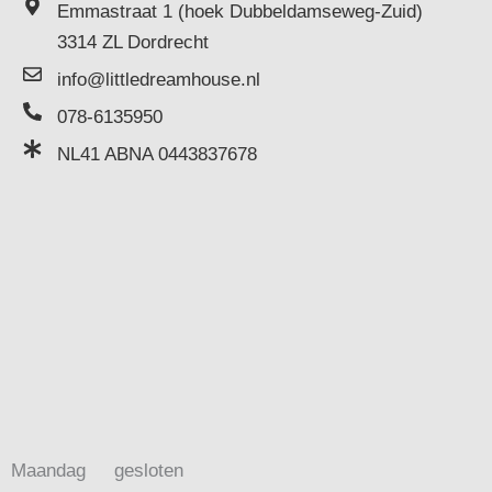
Emmastraat 1 (hoek Dubbeldamseweg-Zuid)
3314 ZL Dordrecht
info@littledreamhouse.nl
078-6135950
NL41 ABNA 0443837678
Maandag
gesloten