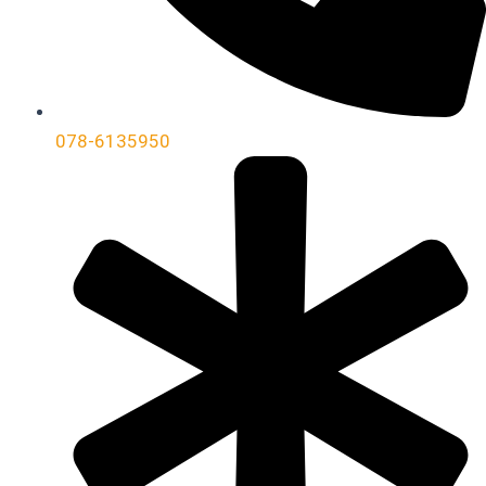
078-6135950