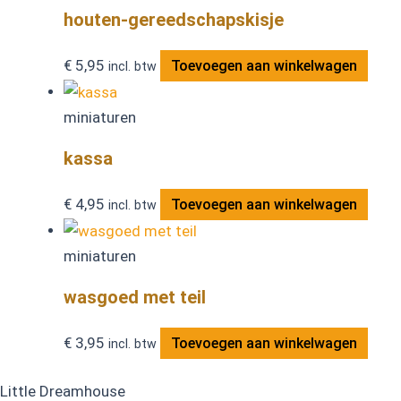
houten-gereedschapskisje
€
5,95
Toevoegen aan winkelwagen
incl. btw
miniaturen
kassa
€
4,95
Toevoegen aan winkelwagen
incl. btw
miniaturen
wasgoed met teil
€
3,95
Toevoegen aan winkelwagen
incl. btw
Little Dreamhouse