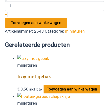
+
Toevoegen aan winkelwagen
Artikelnummer:
2643
Categorie:
miniaturen
Gerelateerde producten
miniaturen
tray met gebak
€
3,50
Toevoegen aan winkelwagen
incl. btw
miniaturen