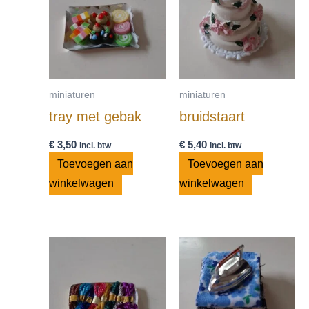
miniaturen
miniaturen
tray met gebak
bruidstaart
€
3,50
€
5,40
incl. btw
incl. btw
Toevoegen aan
Toevoegen aan
winkelwagen
winkelwagen