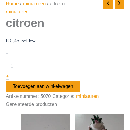
Home
/
miniaturen
/ citroen
miniaturen
citroen
€
0,45
incl. btw
-
+
Toevoegen aan winkelwagen
Artikelnummer:
5070
Categorie:
miniaturen
Gerelateerde producten