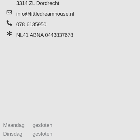
3314 ZL Dordrecht
info@littledreamhouse.nl
078-6135950
NL41 ABNA 0443837678
Maandag
gesloten
Dinsdag
gesloten