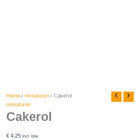
Home
/
miniaturen
/ Cakerol
miniaturen
Cakerol
€
4,25
incl. btw