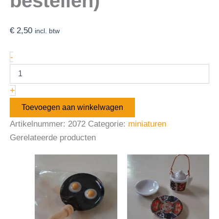
bestellen)
€
2,50
incl. btw
-
+
Toevoegen aan winkelwagen
Artikelnummer:
2072
Categorie:
miniaturen
Gerelateerde producten