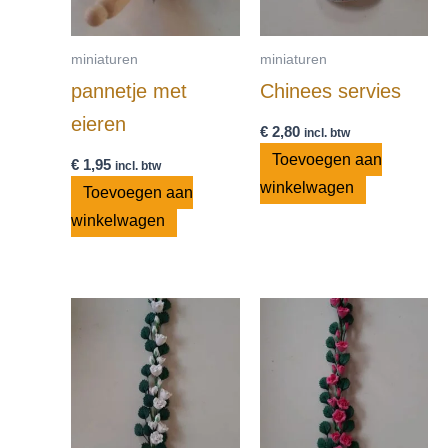
miniaturen
miniaturen
pannetje met
Chinees servies
eieren
€
2,80
incl. btw
Toevoegen aan
€
1,95
incl. btw
winkelwagen
Toevoegen aan
winkelwagen