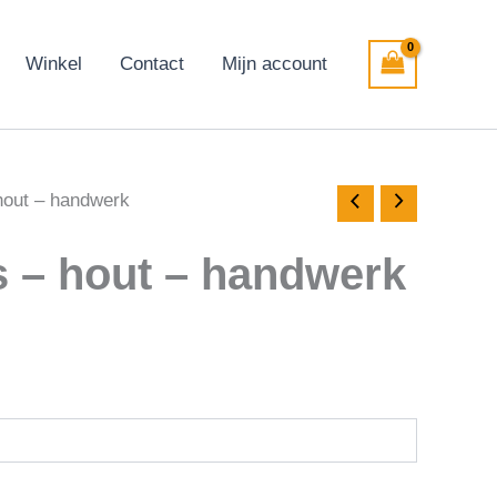
Winkel
Contact
Mijn account
hout – handwerk
 – hout – handwerk