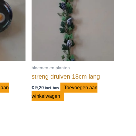
bloemen en planten
streng druiven 18cm lang
 aan
€
9,20
Toevoegen aan
incl. btw
winkelwagen