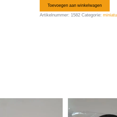
Toevoegen aan winkelwagen
Artikelnummer:
1582
Categorie:
miniat