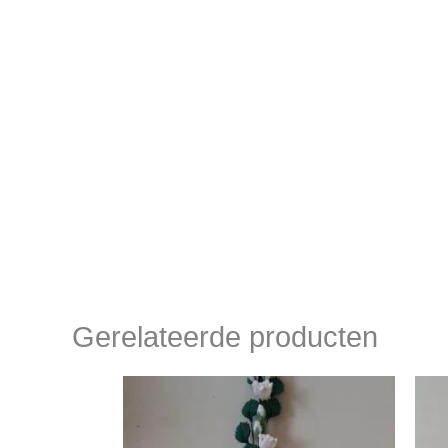
Gerelateerde producten