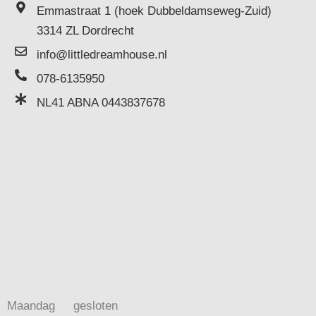
Emmastraat 1 (hoek Dubbeldamseweg-Zuid)
3314 ZL Dordrecht
info@littledreamhouse.nl
078-6135950
NL41 ABNA 0443837678
Maandag
gesloten