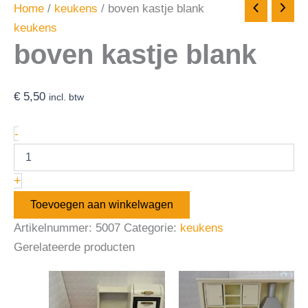
Home
/
keukens
/ boven kastje blank
keukens
boven kastje blank
€
5,50
incl. btw
-
+
Toevoegen aan winkelwagen
Artikelnummer:
5007
Categorie:
keukens
Gerelateerde producten