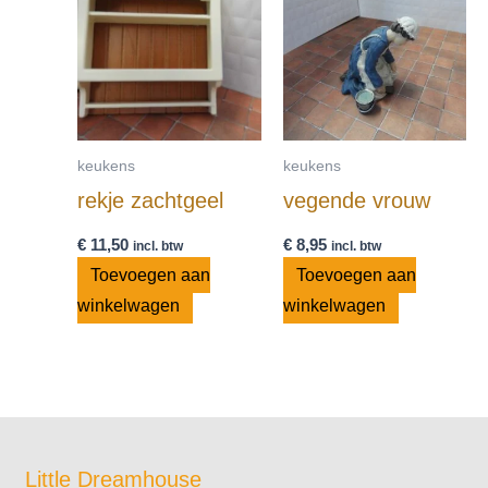
keukens
keukens
rekje zachtgeel
vegende vrouw
€
11,50
€
8,95
incl. btw
incl. btw
Toevoegen aan
Toevoegen aan
winkelwagen
winkelwagen
Little Dreamhouse