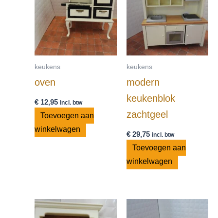
keukens
keukens
oven
modern
keukenblok
€
12,95
incl. btw
zachtgeel
Toevoegen aan
winkelwagen
€
29,75
incl. btw
Toevoegen aan
winkelwagen