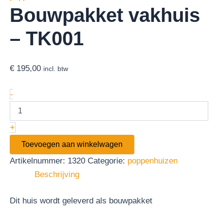
Bouwpakket vakhuis
– TK001
€
195,00
incl. btw
-
+
Toevoegen aan winkelwagen
Artikelnummer:
1320
Categorie:
poppenhuizen
Beschrijving
Dit huis wordt geleverd als bouwpakket