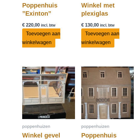
Poppenhuis
Winkel met
”Exinton”
plexiglas
€
220,00
€
130,00
incl. btw
incl. btw
Toevoegen aan
Toevoegen aan
winkelwagen
winkelwagen
poppenhuizen
poppenhuizen
Winkel gevel
Poppenhuis