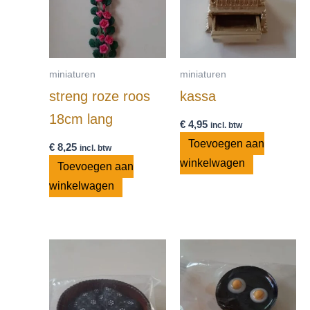
miniaturen
miniaturen
streng roze roos
kassa
18cm lang
€
4,95
incl. btw
Toevoegen aan
€
8,25
incl. btw
winkelwagen
Toevoegen aan
winkelwagen