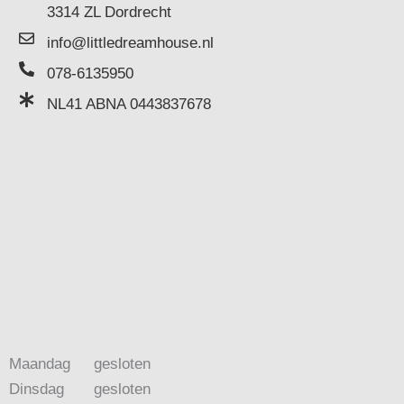
3314 ZL Dordrecht
info@littledreamhouse.nl
078-6135950
NL41 ABNA 0443837678
Maandag
gesloten
Dinsdag
gesloten