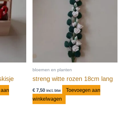
bloemen en planten
kisje
streng witte rozen 18cm lang
 aan
€
7,50
Toevoegen aan
incl. btw
winkelwagen