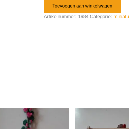
Toevoegen aan winkelwagen
Artikelnummer:
1984
Categorie:
miniat