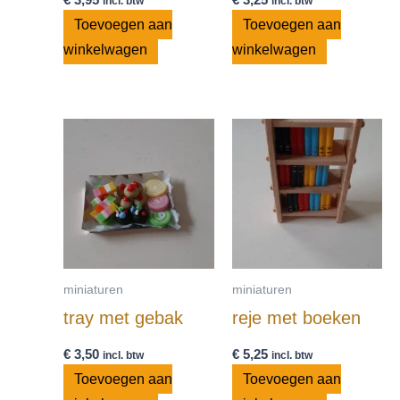
incl. btw
incl. btw
Toevoegen aan
Toevoegen aan
winkelwagen
winkelwagen
miniaturen
miniaturen
tray met gebak
reje met boeken
€
3,50
€
5,25
incl. btw
incl. btw
Toevoegen aan
Toevoegen aan