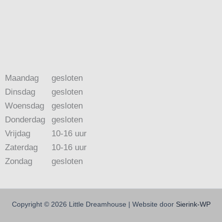
Maandag
gesloten
Dinsdag
gesloten
Woensdag
gesloten
Donderdag
gesloten
Vrijdag
10-16 uur
Zaterdag
10-16 uur
Zondag
gesloten
Copyright © 2026 Little Dreamhouse | Website door
Sierink-WP