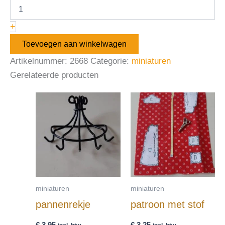
+
Toevoegen aan winkelwagen
Artikelnummer:
2668
Categorie:
miniaturen
Gerelateerde producten
miniaturen
miniaturen
pannenrekje
patroon met stof
€
3,95
€
3,25