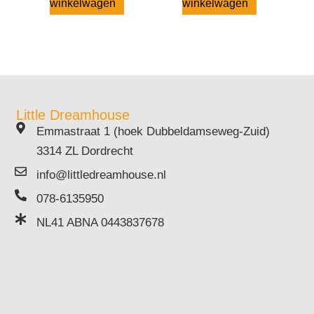
winkelwagen
winkelwagen
Little Dreamhouse
Emmastraat 1 (hoek Dubbeldamseweg-Zuid)
3314 ZL Dordrecht
info@littledreamhouse.nl
078-6135950
NL41 ABNA 0443837678