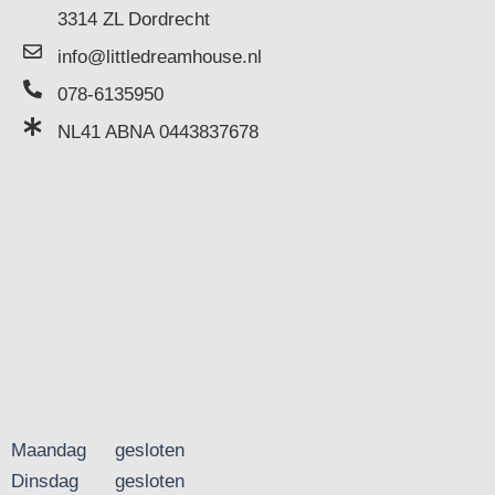
3314 ZL Dordrecht
info@littledreamhouse.nl
078-6135950
NL41 ABNA 0443837678
Maandag
gesloten
Dinsdag
gesloten