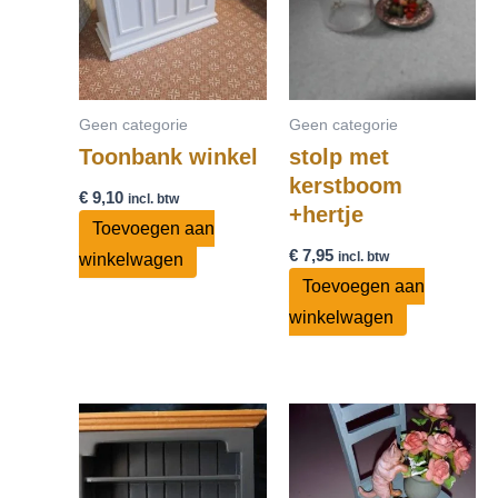
Geen categorie
Geen categorie
Toonbank winkel
stolp met
kerstboom
€
9,10
incl. btw
+hertje
Toevoegen aan
€
7,95
incl. btw
winkelwagen
Toevoegen aan
winkelwagen