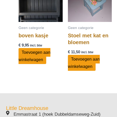
Geen categorie
Geen categorie
boven kasje
Stoel met kat en
bloemen
€
9,95
incl. btw
€
11,50
Toevoegen aan
incl. btw
Toevoegen aan
winkelwagen
winkelwagen
Little Dreamhouse
Emmastraat 1 (hoek Dubbeldamseweg-Zuid)