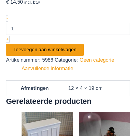
€
14,50
incl. btw
-
+
Toevoegen aan winkelwagen
Artikelnummer:
5986
Categorie:
Geen categorie
Aanvullende informatie
Afmetingen
12 × 4 × 19 cm
Gerelateerde producten