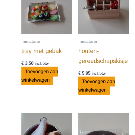
miniaturen
miniaturen
tray met gebak
houten-
gereedschapskisje
€
3,50
incl. btw
Toevoegen aan
€
5,95
incl. btw
winkelwagen
Toevoegen aan
winkelwagen