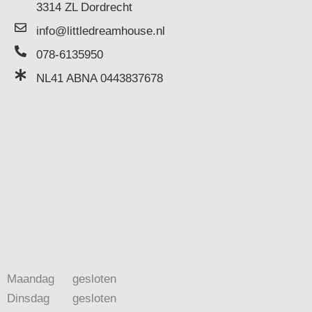
3314 ZL Dordrecht
info@littledreamhouse.nl
078-6135950
NL41 ABNA 0443837678
Maandag
gesloten
Dinsdag
gesloten