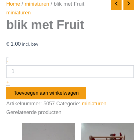
Home
/
miniaturen
/ blik met Fruit
miniaturen
blik met Fruit
€
1,00
incl. btw
-
+
Toevoegen aan winkelwagen
Artikelnummer:
5057
Categorie:
miniaturen
Gerelateerde producten