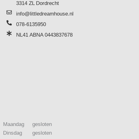
3314 ZL Dordrecht
info@littledreamhouse.nl
078-6135950
NL41 ABNA 0443837678
Maandag
gesloten
Dinsdag
gesloten