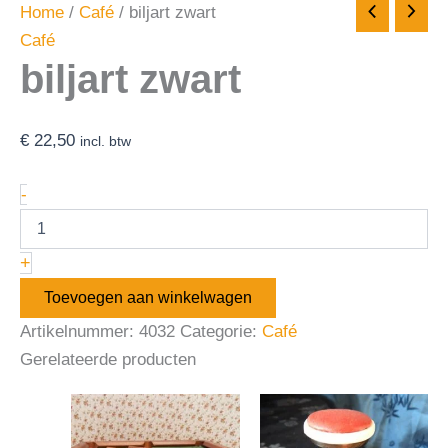
Home
/
Café
/ biljart zwart
Café
biljart zwart
€
22,50
incl. btw
-
+
Toevoegen aan winkelwagen
Artikelnummer:
4032
Categorie:
Café
Gerelateerde producten