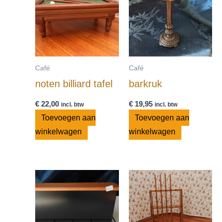
Café
Café
noten billiard tafel
barkruk
€
22,00
€
19,95
incl. btw
incl. btw
Toevoegen aan
Toevoegen aan
winkelwagen
winkelwagen