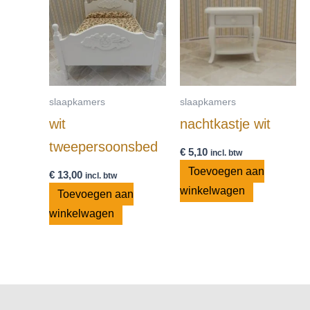
slaapkamers
slaapkamers
wit
nachtkastje wit
tweepersoonsbed
€
5,10
incl. btw
Toevoegen aan
€
13,00
incl. btw
winkelwagen
Toevoegen aan
winkelwagen