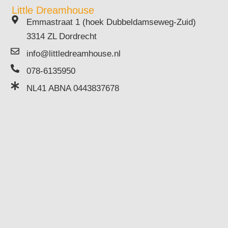
Little Dreamhouse
Emmastraat 1 (hoek Dubbeldamseweg-Zuid)
3314 ZL Dordrecht
info@littledreamhouse.nl
078-6135950
NL41 ABNA 0443837678