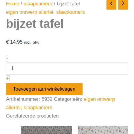
Home
/
slaapkamers
/ bijzet tafel
eigen ontwerp allerlei
,
slaapkamers
bijzet tafel
€
14,95
incl. btw
-
+
Toevoegen aan winkelwagen
Artikelnummer:
5932
Categorieën:
eigen ontwerp
allerlei
,
slaapkamers
Gerelateerde producten