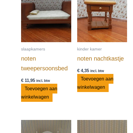
slaapkamers
kinder kamer
noten
noten nachtkastje
tweepersoonsbed
€
4,35
incl. btw
Toevoegen aan
€
11,95
incl. btw
winkelwagen
Toevoegen aan
winkelwagen