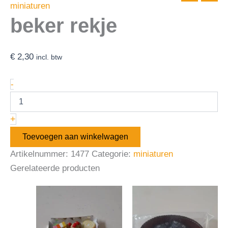
miniaturen
beker rekje
€
2,30
incl. btw
-
+
Toevoegen aan winkelwagen
Artikelnummer:
1477
Categorie:
miniaturen
Gerelateerde producten