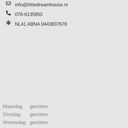
info@littledreamhouse.nl
078-6135950
NL41 ABNA 0443837678
Maandag
gesloten
Dinsdag
gesloten
Woensdag
gesloten