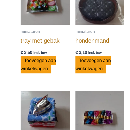
miniaturen
miniaturen
tray met gebak
hondenmand
€
3,50
€
3,10
incl. btw
incl. btw
Toevoegen aan
Toevoegen aan
winkelwagen
winkelwagen