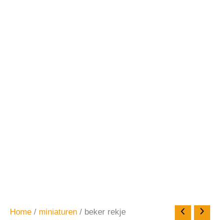
Home
/
miniaturen
/ beker rekje