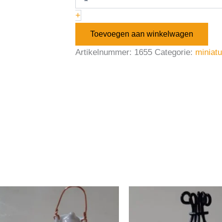
+
Toevoegen aan winkelwagen
Artikelnummer:
1655
Categorie:
miniat