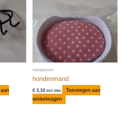
miniaturen
hondenmand
 aan
€
3,10
Toevoegen aan
incl. btw
winkelwagen