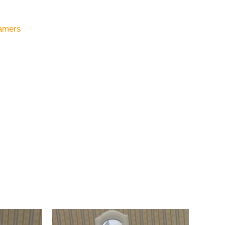
amers