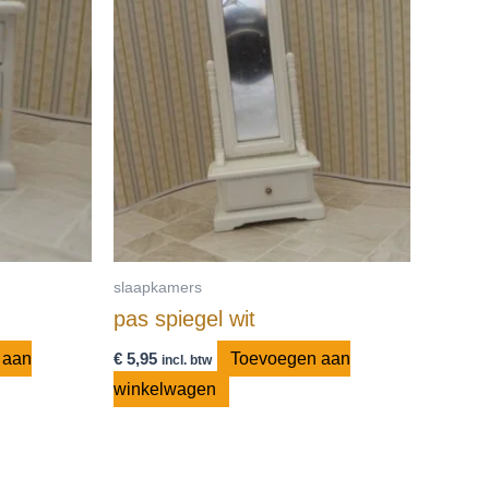
slaapkamers
pas spiegel wit
 aan
€
5,95
Toevoegen aan
incl. btw
winkelwagen