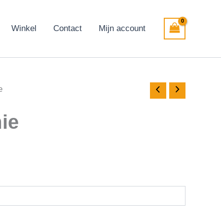
Winkel
Contact
Mijn account
e
ie