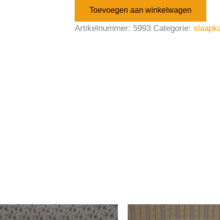
Toevoegen aan winkelwagen
Artikelnummer:
5993
Categorie:
slaapk