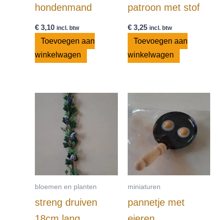
hondenmand
patroon met stof
€
3,10
€
3,25
incl. btw
incl. btw
Toevoegen aan
Toevoegen aan
winkelwagen
winkelwagen
bloemen en planten
miniaturen
streng druiven
pannetje met
18cm lang
eieren