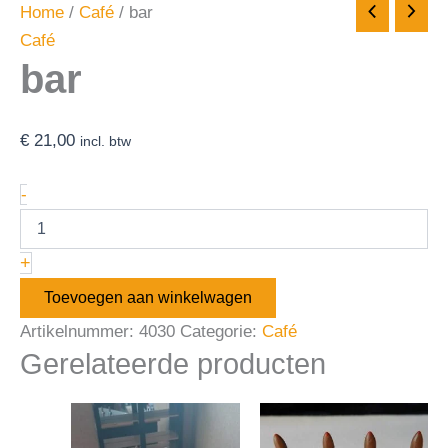
Home
/
Café
/ bar
Café
bar
€
21,00
incl. btw
-
+
Toevoegen aan winkelwagen
Artikelnummer:
4030
Categorie:
Café
Gerelateerde producten