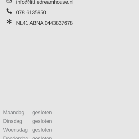
info@littledreamhouse.nl
078-6135950
NL41 ABNA 0443837678
Maandag
gesloten
Dinsdag
gesloten
Woensdag
gesloten
Donderdag
gesloten