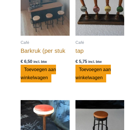
Café
Café
Barkruk (per stuk
tap
€
6,50
€
5,75
incl. btw
incl. btw
Toevoegen aan
Toevoegen aan
winkelwagen
winkelwagen