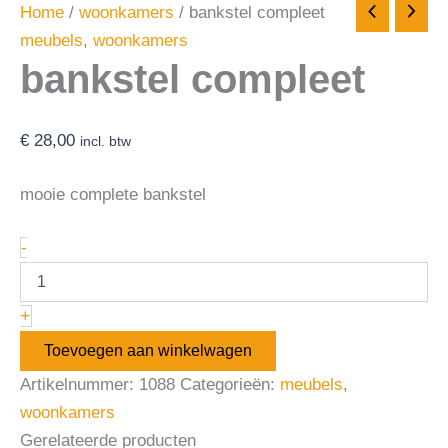
Home
/
woonkamers
/ bankstel compleet
meubels
,
woonkamers
bankstel compleet
€
28,00
incl. btw
mooie complete bankstel
-
+
Toevoegen aan winkelwagen
Artikelnummer:
1088
Categorieën:
meubels
,
woonkamers
Gerelateerde producten