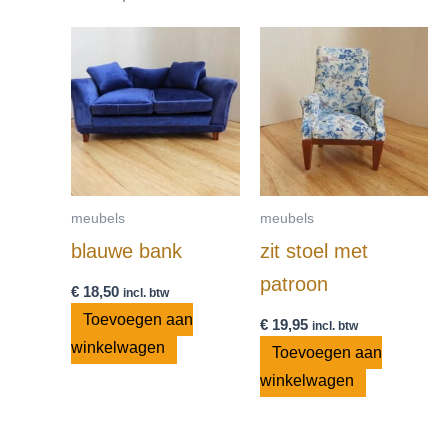
meubels
meubels
blauwe bank
zit stoel met
patroon
€
18,50
incl. btw
Toevoegen aan
€
19,95
incl. btw
winkelwagen
Toevoegen aan
winkelwagen