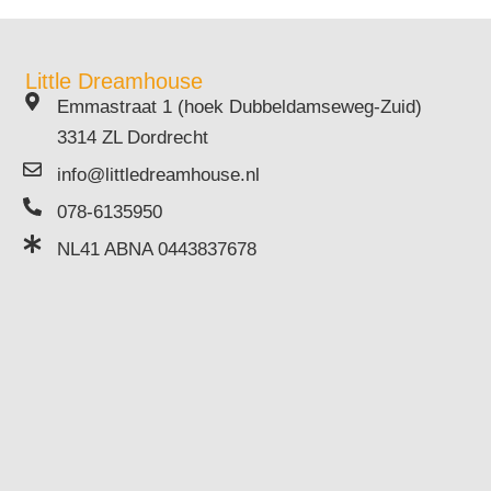
Little Dreamhouse
Emmastraat 1 (hoek Dubbeldamseweg-Zuid)
3314 ZL Dordrecht
info@littledreamhouse.nl
078-6135950
NL41 ABNA 0443837678