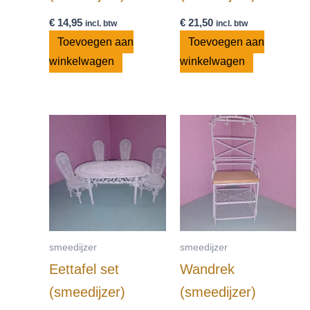
€
14,95
€
21,50
incl. btw
incl. btw
Toevoegen aan
Toevoegen aan
winkelwagen
winkelwagen
smeedijzer
smeedijzer
Eettafel set
Wandrek
(smeedijzer)
(smeedijzer)