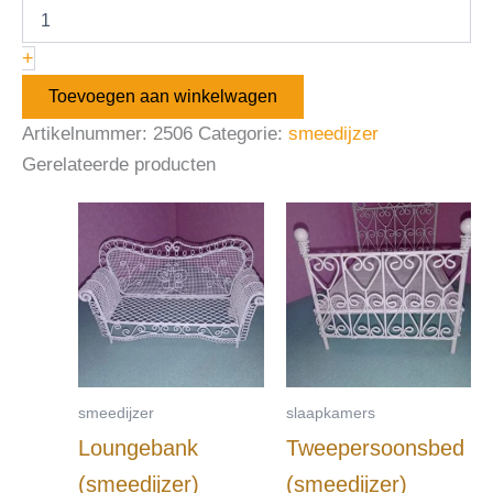
+
Toevoegen aan winkelwagen
Artikelnummer:
2506
Categorie:
smeedijzer
Gerelateerde producten
smeedijzer
slaapkamers
Loungebank
Tweepersoonsbed
(smeedijzer)
(smeedijzer)