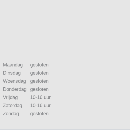
Maandag
gesloten
Dinsdag
gesloten
Woensdag
gesloten
Donderdag
gesloten
Vrijdag
10-16 uur
Zaterdag
10-16 uur
Zondag
gesloten