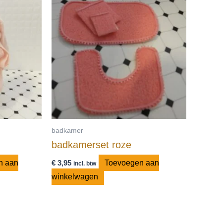
badkamer
badkamerset roze
n aan
€
3,95
Toevoegen aan
incl. btw
winkelwagen