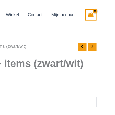
Winkel
Contact
Mijn account
ms (zwart/wit)
items (zwart/wit)