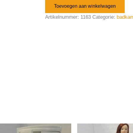
Toevoegen aan winkelwagen
Artikelnummer:
1163
Categorie:
badka